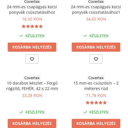
Covertex
Covertex
24 mm-es csapágyas kocsi
24 mm-es csapágyas kocsi
ponyvák csúsztatásához
ponyvák csúsztatásához1
16,50 RON
34,65 RON
KÉSZLETEN
KÉSZLETEN
KOSÁRBA HELYEZÉS
KOSÁRBA HELYEZÉS
Covertex
Covertex
10 darabos készlet – Forgó
15 mm-es csúszósín – 2
rögzítő, FEHÉR, 42 x 22 mm
méteres rúd
33,28 RON
71,78 RON
KÉSZLETEN
KÉSZLETEN
KOSÁRBA HELYEZÉS
KOSÁRBA HELYEZÉS