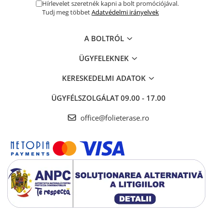
Hírlevelet szeretnék kapni a bolt promóciójával.
Tudj meg többet
Adatvédelmi irányelvek
A BOLTRÓL
ÜGYFELEKNEK
KERESKEDELMI ADATOK
ÜGYFÉLSZOLGÁLAT
09.00 - 17.00
office@folieterase.ro