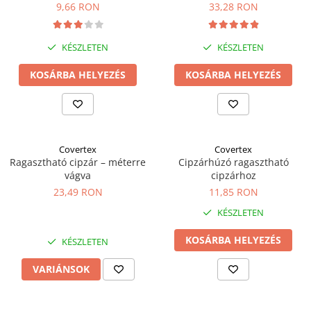
x 22 mm
9,66 RON
33,28 RON
KÉSZLETEN
KÉSZLETEN
KOSÁRBA HELYEZÉS
KOSÁRBA HELYEZÉS
Covertex
Covertex
Ragasztható cipzár – méterre
Cipzárhúzó ragasztható
vágva
cipzárhoz
23,49 RON
11,85 RON
KÉSZLETEN
KOSÁRBA HELYEZÉS
KÉSZLETEN
VARIÁNSOK