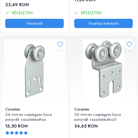
23,49 RON
KÉSZLETEN
KÉSZLETEN
Variánsok
Kosárba helyezés
Covertex
Covertex
24 mm-es csapágyas kocsi
24 mm-es csapágyas kocsi
ponyvák csúsztatásához
ponyvák csúsztatásához1
16,50 RON
34,65 RON