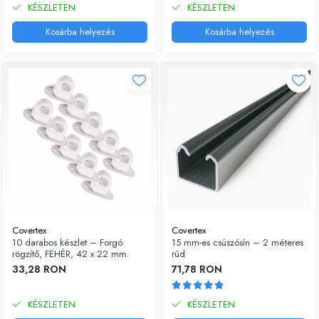
KÉSZLETEN
KÉSZLETEN
Kosárba helyezés
Kosárba helyezés
Covertex
Covertex
10 darabos készlet – Forgó
15 mm-es csúszósín – 2 méteres
rögzítő, FEHÉR, 42 x 22 mm
rúd
33,28 RON
71,78 RON
KÉSZLETEN
KÉSZLETEN