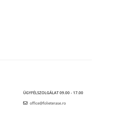
ÜGYFÉLSZOLGÁLAT
09.00 - 17.00
office@folieterase.ro