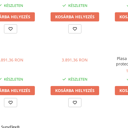
SunyFlex®
SunyFlex®
KÉSZLETEN
KÉSZLETEN
ÁRBA HELYEZÉS
KOSÁRBA HELYEZÉS
KOS
Plasa
.891,36 RON
3.891,36 RON
protec
SunyFlex
KÉSZLETEN
KÉSZLETEN
ÁRBA HELYEZÉS
KOSÁRBA HELYEZÉS
KOS
SunyFlex®