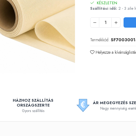
KÉSZLETEN
Szállítási idő:
2 - 3 zile 
Termékkód:
SF700300
Helyezze a kívánságlistá
HÁZHOZ SZÁLLÍTÁS
ÁR MEGEGYEZÉS SZE
ORSZÁGSZERTE
Nagy mennyiség eset
Gyors szállítás