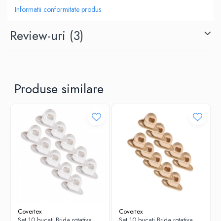
Informatii conformitate produs
Review-uri
(3)
Produse similare
Covertex
Covertex
Set 10 bucati Brida rotativa,
Set 10 bucati Brida rotativa,