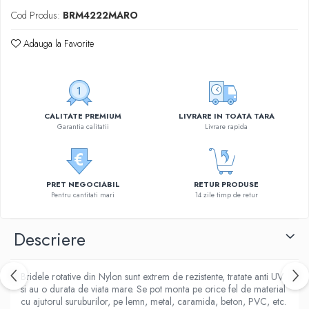
Cod Produs:
BRM4222MARO
Adauga la Favorite
CALITATE PREMIUM
LIVRARE IN TOATA TARA
Garantia calitatii
Livrare rapida
PRET NEGOCIABIL
RETUR PRODUSE
Pentru cantitati mari
14 zile timp de retur
Descriere
Bridele rotative din Nylon sunt extrem de rezistente, tratate anti UV
si au o durata de viata mare. Se pot monta pe orice fel de material
cu ajutorul suruburilor, pe lemn, metal, caramida, beton, PVC, etc.