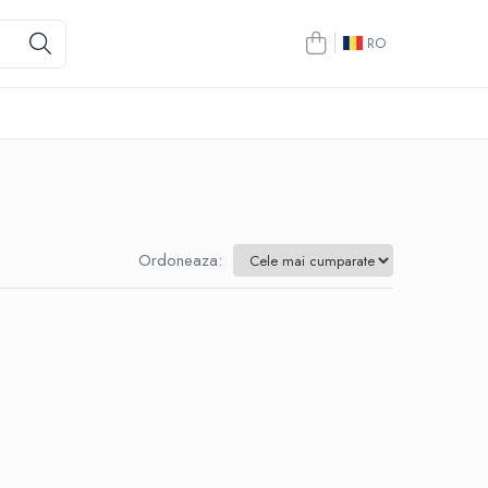
RO
Ordoneaza: