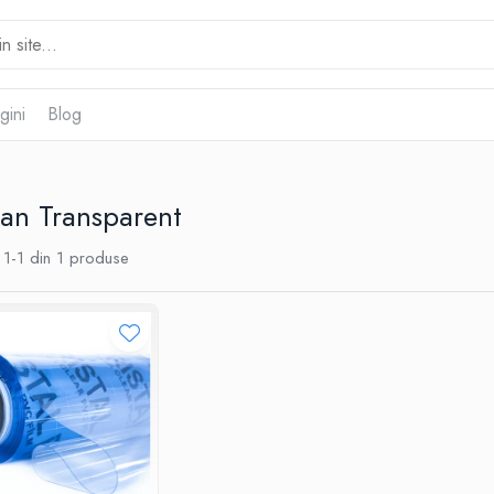
gini
Blog
lan Transparent
1-
1
din
1
produse