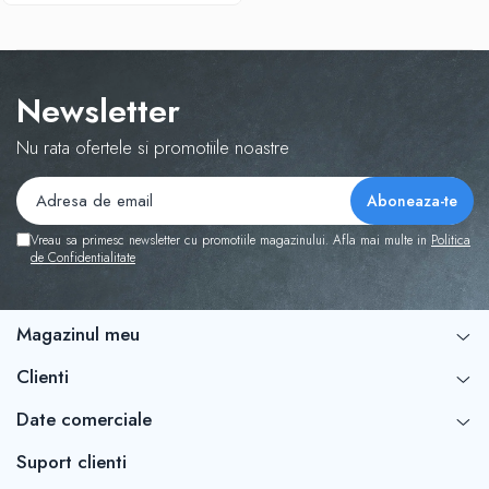
Newsletter
Nu rata ofertele si promotiile noastre
Vreau sa primesc newsletter cu promotiile magazinului. Afla mai multe in
Politica
de Confidentialitate
Magazinul meu
Clienti
Date comerciale
Suport clienti