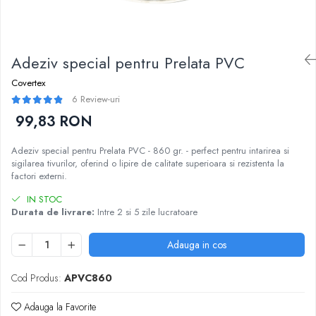
Adeziv special pentru Prelata PVC
Covertex
6 Review-uri
99,83 RON
Adeziv special pentru Prelata PVC - 860 gr. - perfect pentru intarirea si
sigilarea tivurilor, oferind o lipire de calitate superioara si rezistenta la
factori externi.
IN STOC
Durata de livrare:
Intre 2 si 5 zile lucratoare
Adauga in cos
Cod Produs:
APVC860
Adauga la Favorite