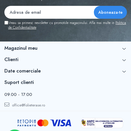
Vreau sa primesc newsletter cu promotiile magazinului. Afla mai multe in
Politica
de Confidentialitate
Magazinul meu
Clienti
Date comerciale
Suport clienti
09.00 - 17.00
office@folieterase.ro