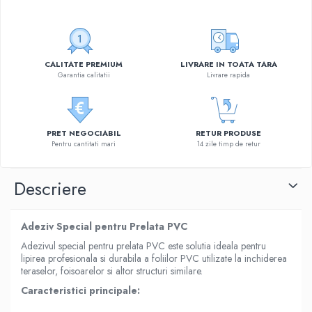
CALITATE PREMIUM
LIVRARE IN TOATA TARA
Garantia calitatii
Livrare rapida
PRET NEGOCIABIL
RETUR PRODUSE
Pentru cantitati mari
14 zile timp de retur
Descriere
Adeziv Special pentru Prelata PVC
Adezivul special pentru prelata PVC este solutia ideala pentru
lipirea profesionala si durabila a foliilor PVC utilizate la inchiderea
teraselor, foisoarelor si altor structuri similare.
Caracteristici principale: