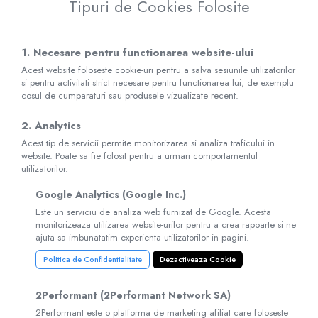
Tipuri de Cookies Folosite
1. Necesare pentru functionarea website-ului
Acest website foloseste cookie-uri pentru a salva sesiunile utilizatorilor
si pentru activitati strict necesare pentru functionarea lui, de exemplu
cosul de cumparaturi sau produsele vizualizate recent.
2. Analytics
Acest tip de servicii permite monitorizarea si analiza traficului in
website. Poate sa fie folosit pentru a urmari comportamentul
utilizatorilor.
Google Analytics (Google Inc.)
Este un serviciu de analiza web furnizat de Google. Acesta
monitorizeaza utilizarea website-urilor pentru a crea rapoarte si ne
ajuta sa imbunatatim experienta utilizatorilor in pagini.
Politica de Confidentialitate
Dezactiveaza Cookie
2Performant (2Performant Network SA)
2Performant este o platforma de marketing afiliat care foloseste