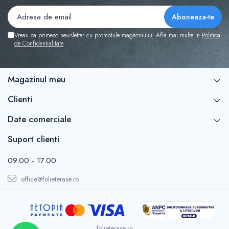
Vreau sa primesc newsletter cu promotiile magazinului. Afla mai multe in
Politica
de Confidentialitate
Magazinul meu
Clienti
Date comerciale
Suport clienti
09.00 - 17.00
office@folieterase.ro
folieterase.ro