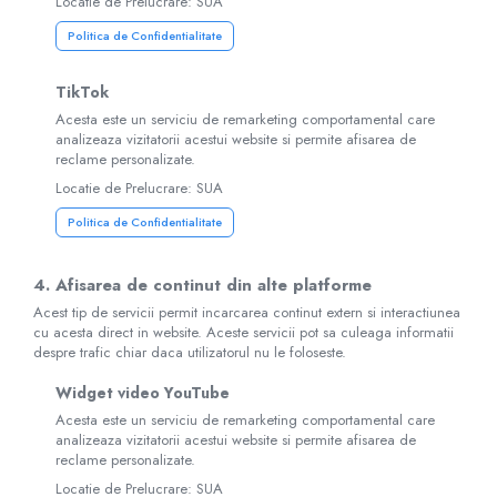
Locatie de Prelucrare: SUA
Politica de Confidentialitate
TikTok
Acesta este un serviciu de remarketing comportamental care
analizeaza vizitatorii acestui website si permite afisarea de
reclame personalizate.
Locatie de Prelucrare: SUA
Politica de Confidentialitate
4. Afisarea de continut din alte platforme
Acest tip de servicii permit incarcarea continut extern si interactiunea
cu acesta direct in website. Aceste servicii pot sa culeaga informatii
despre trafic chiar daca utilizatorul nu le foloseste.
Widget video YouTube
Acesta este un serviciu de remarketing comportamental care
analizeaza vizitatorii acestui website si permite afisarea de
reclame personalizate.
Locatie de Prelucrare: SUA