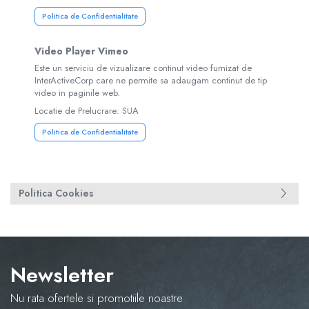
Politica de Confidentialitate
Video Player Vimeo
Este un serviciu de vizualizare continut video furnizat de
InterActiveCorp care ne permite sa adaugam continut de tip
video in paginile web.
Locatie de Prelucrare: SUA
Politica de Confidentialitate
Politica Cookies
Newsletter
Nu rata ofertele si promotiile noastre