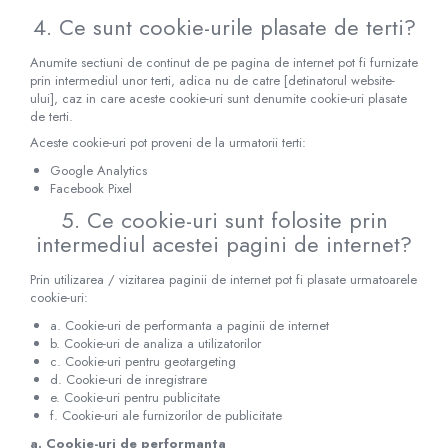
4. Ce sunt cookie-urile plasate de terti?
Anumite sectiuni de continut de pe pagina de internet pot fi furnizate
prin intermediul unor terti, adica nu de catre [detinatorul website-
ului], caz in care aceste cookie-uri sunt denumite cookie-uri plasate
de terti.
Aceste cookie-uri pot proveni de la urmatorii terti:
Google Analytics
Facebook Pixel
5. Ce cookie-uri sunt folosite prin
intermediul acestei pagini de internet?
Prin utilizarea / vizitarea paginii de internet pot fi plasate urmatoarele
cookie-uri:
a. Cookie-uri de performanta a paginii de internet
b. Cookie-uri de analiza a utilizatorilor
c. Cookie-uri pentru geotargeting
d. Cookie-uri de inregistrare
e. Cookie-uri pentru publicitate
f. Cookie-uri ale furnizorilor de publicitate
a. Cookie-uri de performanta