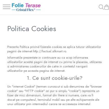
Folie Inchidere Terasa
Accesorii Inchidere terasa
Sistem culisare prelata
Folie Inchidere Terasa Cristal
Adeziv PVC
Sistem culisare prelata D24
Politica Cookies
Flex® 400
Banda Intaritoare / Tiv
Sistem culisare prelata D15
Folie Inchidere Terasa Cristal
Bride / Butoni
Flex® 500
Capse
Prezenta Politica privind fisierele cookies se aplica tuturor utilizatorilor
Folie Inchidere Terasa Cristal
paginii de internet http://factual.silkmart.ro.
Flex® 800
Cureluse PVC
Informatiile prezentate in continuare au ca scop informarea
Folie Terasa Cristal Flex® 1 mm
Fermoare
utilizatorilor acestei pagini de internet cu privire la plasarea, utilizarea
si administrarea cookie-urilor de catre in contextul navigarii
Folie Terasa Cristal Flex® 2 mm
utilizatorilor pe aceasta pagina de internet.
Cristal Flex® cu Insertie
1. Ce sunt cookie-urile?
Folie Terasa Premium
Un "internet Cookie" (termen cunoscut si sub denumirea de "browser
cookie" sau "HTTP cookie" ori pur si simplu "cookie") reprezinta un
fisier de mici dimensiuni, format din litere si numere, care va fi
stocat pe computerul, terminalul mobil sau pe alte echipamente ale
unui utilizator prin intermediul carora se acceseaza internetul.