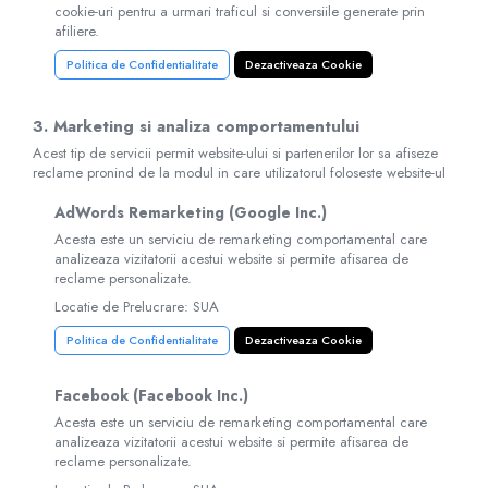
cookie-uri pentru a urmari traficul si conversiile generate prin
afiliere.
Politica de Confidentialitate
Dezactiveaza Cookie
3. Marketing si analiza comportamentului
Acest tip de servicii permit website-ului si partenerilor lor sa afiseze
reclame pronind de la modul in care utilizatorul foloseste website-ul
AdWords Remarketing (Google Inc.)
Acesta este un serviciu de remarketing comportamental care
analizeaza vizitatorii acestui website si permite afisarea de
reclame personalizate.
Locatie de Prelucrare: SUA
Politica de Confidentialitate
Dezactiveaza Cookie
Facebook (Facebook Inc.)
Acesta este un serviciu de remarketing comportamental care
analizeaza vizitatorii acestui website si permite afisarea de
reclame personalizate.