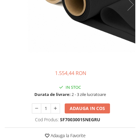
1.554,44 RON
IN STOC
Durata de livrare:
2 - 3 zile lucratoare
ADAUGA IN COS
Cod Produs:
SF70030015NEGRU
Adauga la Favorite