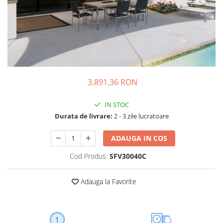
3.891,36 RON
IN STOC
Durata de livrare:
2 - 3 zile lucratoare
ADAUGA IN COS
Cod Produs:
SFV30040C
Adauga la Favorite