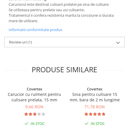
Caruciorul este destinat culisarii prelatei pe sina de culisare.
Se utilizeaza pentru prelate sau usi culisante.
Tratamentul ii confera rezistenta marita la coroziune si durata
mare de utilizare.
Informatii conformitate produs
Review-uri
(1)
PRODUSE SIMILARE
Covertex
Covertex
Carucior cu rulment pentru
Sina pentru culisare 15
culisare prelata, 15 mm
mm, bara de 2 m lungime
9,66 RON
71,78 RON
IN STOC
IN STOC