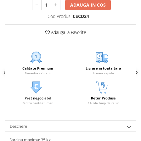
ADAUGA IN COS
Cod Produs:
CSCD24
Adauga la Favorite
Calitate Premium
Livrare in toata tara
Garantia calitatii
Livrare rapida
Pret negociabil
Retur Produse
Pentru cantitati mari
14 zile timp de retur
Descriere
Sarcina maxima: 35 kg