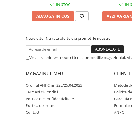
IN STOC
IN 
ADAUGA IN COS
VEZI VARIA
Newsletter
Nu rata ofertele si promotiile noastre
Vreau sa primesc newsletter cu promotiile magazinului. Af
MAGAZINUL MEU
CLIENTI
Ordinul ANPC nr. 225/25.04.2023
Metode de
Termeni si Conditii
Politica d
Politica de Confidentialitate
Garantia 
Politica de livrare
Formular 
Contact
ANPC