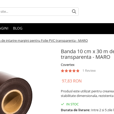
AGINI
BLOG
 de intarire margini pentru Folie PVC transparenta - MARO
Banda 10 cm x 30 m de 
transparenta - MARO
Covertex
1 Review
97,83 RON
Produsl este utilizat pentru crearea t
stabilitate dimensionala, rezistenta
IN STOC
Durata de livrare:
Intre 2 si 5 zile