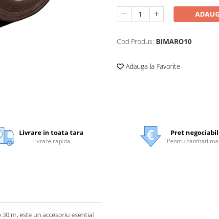
ADAUG
Cod Produs:
BIMARO10
Adauga la Favorite
Livrare in toata tara
Pret negociabil
Livrare rapida
Pentru cantitati ma
 30 m, este un accesoriu esential