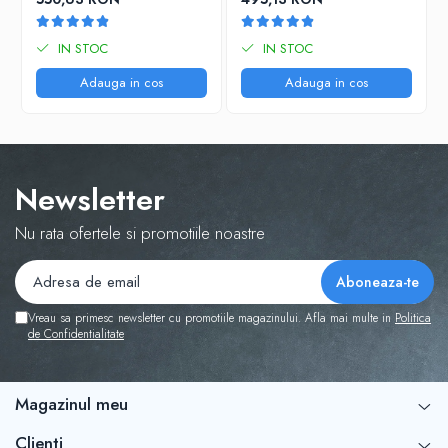
IN STOC
IN STOC
Adauga in cos
Adauga in cos
Newsletter
Nu rata ofertele si promotiile noastre
Vreau sa primesc newsletter cu promotiile magazinului. Afla mai multe in
Politica
de Confidentialitate
Magazinul meu
Clienti