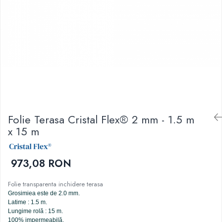
Folie Terasa Cristal Flex® 2 mm - 1.5 m
x 15 m
973,08 RON
Folie transparenta inchidere terasa
Grosimiea este de 2.0 mm.
Latime : 1.5 m.
Lungime rolă : 15 m.
100% impermeabilă,