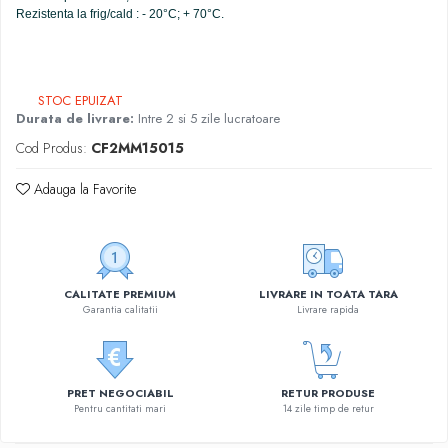
Rezistenta la frig/cald : - 20°C; + 70°C.
STOC EPUIZAT
Durata de livrare:
Intre 2 si 5 zile lucratoare
Cod Produs:
CF2MM15015
Adauga la Favorite
CALITATE PREMIUM
LIVRARE IN TOATA TARA
Garantia calitatii
Livrare rapida
PRET NEGOCIABIL
RETUR PRODUSE
Pentru cantitati mari
14 zile timp de retur