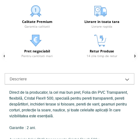
Calitate Premium
Livrare in toata tara
Garantia calitatii
Livrare rapida
Pret negociabil
Retur Produse
Pentru cantitati mari
14 zile timp de retur
Descriere
Direct de la producator, la cel mai bun pret, Folia din PVC Transparent,
flexibilă, Cristal Flex® 500, specială pentru pereti transparenti, pereti
despărtitori, inchideri terase si foisoare, pereti de vant, geamuri pentru
corturi, protecție la soare, nautice, și toate celelalte aplicații în care
vizibilitatea este esențială.
Garantie : 2 ani.