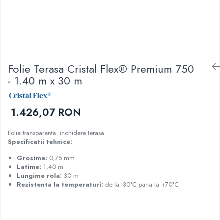
Folie Terasa Cristal Flex® Premium 750
- 1.40 m x 30 m
1.426,07 RON
Folie transparenta inchidere terasa
Specificatii tehnice:
Grosime:
0,75 mm
Latime:
1,40 m
Lungime rola:
30 m
Rezistenta la temperaturi:
de la -30°C pana la +70°C