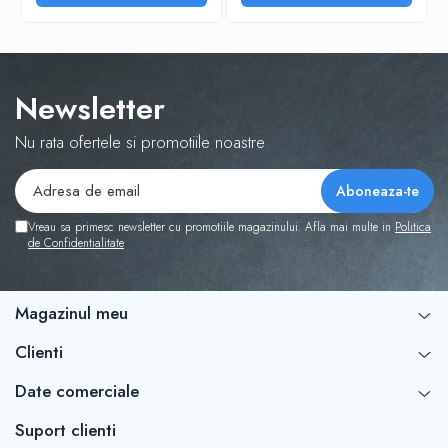
Newsletter
Nu rata ofertele si promotiile noastre
Vreau sa primesc newsletter cu promotiile magazinului. Afla mai multe in
Politica
de Confidentialitate
Magazinul meu
Clienti
Date comerciale
Suport clienti